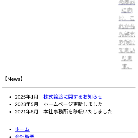
の未来
に向
け、こ
れから
も努力
を続け
てまい
りま
す。
【News】
2025年1月
株式譲渡に関するお知らせ
2023年5月 ホームページ更新しました
2021年8月 本社事務所を移転いたしました
ホーム
会社概要